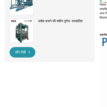
निरंतर
उत्पाद
अन्य नि
विफलता
ब्लॉक बनाने की मशीन पूर्णतः स्वचालित
तकनीकी
और देखें