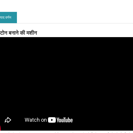
्पाद वर्णन
स्टोन बनाने की मशीन