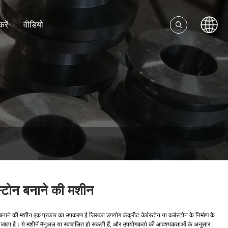
करें
वीडियो
स्टोन बनाने की मशीन
 बनाने की मशीन एक प्रकार का उपकरण है जिसका उपयोग कंक्रीट केर्बस्टोन या कर्बस्टोन के निर्माण के
जाता है। ये मशीनें मैनुअल या स्वचालित हो सकती हैं, और उपयोगकर्ता की आवश्यकताओं के अनुसार