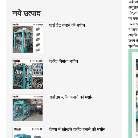
कर्बस्
अनुसार 
नये उत्पाद
मिश्रण
का उपयो
उपकरण 
फ़र्श ईंट बनाने की मशीन
में जा
आवृत्त
करने के
सुसज्
ब्लॉक निर्माता मशीन
सर्वोत्तम ब्लॉक बनाने की मशीन
केन्या में खोखले ब्लॉक बनाने की मशीन